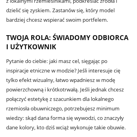
z lokalnymi rzemieślnikami, podkreślać źródła i
dzielić się zyskiem. Zastanów się, który model
bardziej chcesz wspierać swoim portfelem.
TWOJA ROLA: ŚWIADOMY ODBIORCA
I UŻYTKOWNIK
Pytanie do ciebie: jaki masz cel, sięgając po
inspiracje etniczne w modzie? Jeśli interesuje cię
tylko efekt wizualny, łatwo wpadniesz w modę
powierzchowną i krótkotrwałą. Jeśli jednak chcesz
połączyć estetykę z szacunkiem dla lokalnego
rzemiosła obuwniczego, potrzebujesz minimum
wiedzy: skąd dana forma się wywodzi, co znaczyły
dane kolory, kto dziś wciąż wykonuje takie obuwie.