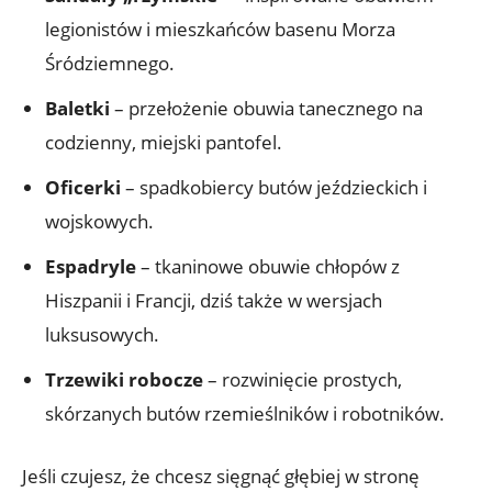
legionistów i mieszkańców basenu Morza
Śródziemnego.
Baletki
– przełożenie obuwia tanecznego na
codzienny, miejski pantofel.
Oficerki
– spadkobiercy butów jeździeckich i
wojskowych.
Espadryle
– tkaninowe obuwie chłopów z
Hiszpanii i Francji, dziś także w wersjach
luksusowych.
Trzewiki robocze
– rozwinięcie prostych,
skórzanych butów rzemieślników i robotników.
Jeśli czujesz, że chcesz sięgnąć głębiej w stronę