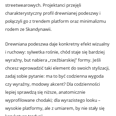
streetwearowych. Projektanci przejęli
charakterystyczny profil drewnianej podeszwy i
połączyli go z trendem platform oraz minimalizmu
rodem ze Skandynawii.
Drewniana podeszwa daje konkretny efekt wizualny
i ruchowy: sylwetka rośnie, chód staje się bardziej
wyraźny, but nabiera „rzeźbiarskiej” formy. Jeśli
chcesz wprowadzić taki element do swoich stylizacji,
zadaj sobie pytanie: ma to być codzienna wygoda
czy wyraźny, modowy akcent? Dla codzienności
lepiej sprawdzą się niższe, anatomicznie
wyprofilowane chodaki; dla wyrazistego looku –
wysokie platformy, ale z umiarem, by nie stały się