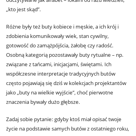
„kto jest skąd”.
Różne były też buty kobiece i męskie, a ich krój i
zdobienia komunikowały wiek, stan cywilny,
gotowość do zamążpójścia, żałobę czy radość.
Osobną kategorią pozostawały buty rytualne – np.
związane z tańcami, inicjacjami, świętami. Ich
współczesne interpretacje tradycyjnych butów
często pojawiają się dziś w kolekcjach projektantów
jako „buty na wielkie wyjście”, choć pierwotne
znaczenia bywały dużo głębsze.
Zadaj sobie pytanie: gdyby ktoś miał opisać twoje
życie na podstawie samych butów z ostatniego roku,