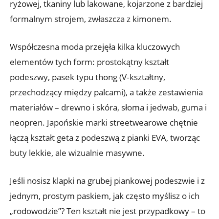
ryżowej, tkaniny lub lakowane, kojarzone z bardziej
formalnym strojem, zwłaszcza z kimonem.
Współczesna moda przejęła kilka kluczowych
elementów tych form: prostokątny kształt
podeszwy, pasek typu thong (V‑kształtny,
przechodzący między palcami), a także zestawienia
materiałów – drewno i skóra, słoma i jedwab, guma i
neopren. Japońskie marki streetwearowe chętnie
łączą kształt geta z podeszwą z pianki EVA, tworząc
buty lekkie, ale wizualnie masywne.
Jeśli nosisz klapki na grubej piankowej podeszwie i z
jednym, prostym paskiem, jak często myślisz o ich
„rodowodzie”? Ten kształt nie jest przypadkowy – to