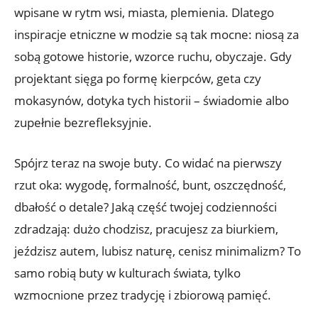
wpisane w rytm wsi, miasta, plemienia. Dlatego
inspiracje etniczne w modzie są tak mocne: niosą za
sobą gotowe historie, wzorce ruchu, obyczaje. Gdy
projektant sięga po formę kierpców, geta czy
mokasynów, dotyka tych historii – świadomie albo
zupełnie bezrefleksyjnie.
Spójrz teraz na swoje buty. Co widać na pierwszy
rzut oka: wygodę, formalność, bunt, oszczędność,
dbałość o detale? Jaką część twojej codzienności
zdradzają: dużo chodzisz, pracujesz za biurkiem,
jeździsz autem, lubisz naturę, cenisz minimalizm? To
samo robią buty w kulturach świata, tylko
wzmocnione przez tradycję i zbiorową pamięć.