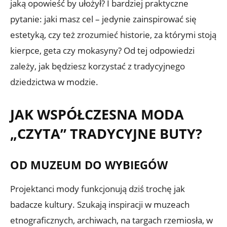
jaką opowieść by ułożył? I bardziej praktyczne
pytanie: jaki masz cel – jedynie zainspirować się
estetyką, czy też zrozumieć historie, za którymi stoją
kierpce, geta czy mokasyny? Od tej odpowiedzi
zależy, jak będziesz korzystać z tradycyjnego
dziedzictwa w modzie.
JAK WSPÓŁCZESNA MODA
„CZYTA” TRADYCYJNE BUTY?
OD MUZEUM DO WYBIEGÓW
Projektanci mody funkcjonują dziś trochę jak
badacze kultury. Szukają inspiracji w muzeach
etnograficznych, archiwach, na targach rzemiosła, w