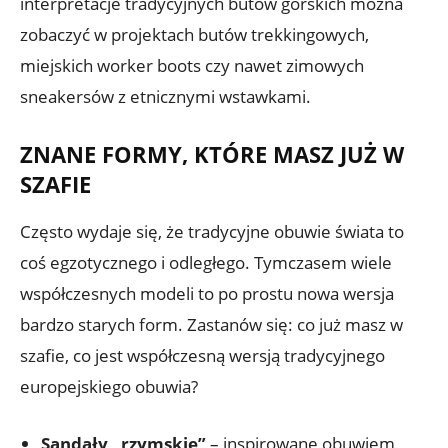
interpretacje tradycyjnych butów górskich można
zobaczyć w projektach butów trekkingowych,
miejskich worker boots czy nawet zimowych
sneakersów z etnicznymi wstawkami.
ZNANE FORMY, KTÓRE MASZ JUŻ W
SZAFIE
Często wydaje się, że tradycyjne obuwie świata to
coś egzotycznego i odległego. Tymczasem wiele
współczesnych modeli to po prostu nowa wersja
bardzo starych form. Zastanów się: co już masz w
szafie, co jest współczesną wersją tradycyjnego
europejskiego obuwia?
Sandały „rzymskie”
– inspirowane obuwiem