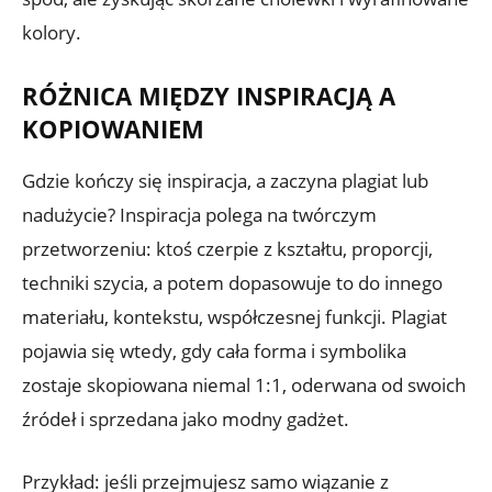
kolory.
RÓŻNICA MIĘDZY INSPIRACJĄ A
KOPIOWANIEM
Gdzie kończy się inspiracja, a zaczyna plagiat lub
nadużycie? Inspiracja polega na twórczym
przetworzeniu: ktoś czerpie z kształtu, proporcji,
techniki szycia, a potem dopasowuje to do innego
materiału, kontekstu, współczesnej funkcji. Plagiat
pojawia się wtedy, gdy cała forma i symbolika
zostaje skopiowana niemal 1:1, oderwana od swoich
źródeł i sprzedana jako modny gadżet.
Przykład: jeśli przejmujesz samo wiązanie z