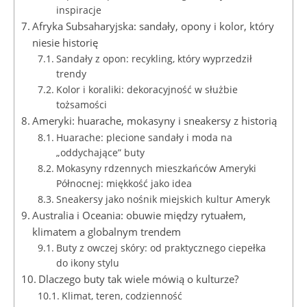
inspiracje
Afryka Subsaharyjska: sandały, opony i kolor, który
niesie historię
Sandały z opon: recykling, który wyprzedził
trendy
Kolor i koraliki: dekoracyjność w służbie
tożsamości
Ameryki: huarache, mokasyny i sneakersy z historią
Huarache: plecione sandały i moda na
„oddychające” buty
Mokasyny rdzennych mieszkańców Ameryki
Północnej: miękkość jako idea
Sneakersy jako nośnik miejskich kultur Ameryk
Australia i Oceania: obuwie między rytuałem,
klimatem a globalnym trendem
Buty z owczej skóry: od praktycznego ciepełka
do ikony stylu
Dlaczego buty tak wiele mówią o kulturze?
Klimat, teren, codzienność