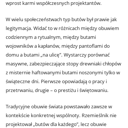
wprost karmi współczesnych projektantów.
W wielu społeczeństwach typ butów był prawie jak
legitymacja. Widać to w różnicach między obuwiem
codziennym a rytualnym, między butami
wojowników a kapłanów, między pantoflami do
domu a butami „na ulicę”. Wystarczy porównać
masywne, zabezpieczające stopy drewniaki chłopów
z misternie haftowanymi butami noszonymi tylko w
świąteczne dni. Pierwsze opowiadają o pracy i
przetrwaniu, drugie – o prestiżu i świętowaniu.
Tradycyjne obuwie świata powstawało zawsze w
kontekście konkretnej wspólnoty. Rzemieślnik nie
projektował „butów dla każdego”, lecz obuwie