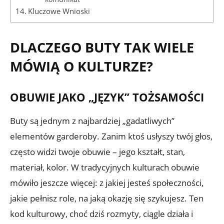
Kluczowe Wnioski
DLACZEGO BUTY TAK WIELE
MÓWIĄ O KULTURZE?
OBUWIE JAKO „JĘZYK” TOŻSAMOŚCI
Buty są jednym z najbardziej „gadatliwych”
elementów garderoby. Zanim ktoś usłyszy twój głos,
często widzi twoje obuwie – jego kształt, stan,
materiał, kolor. W tradycyjnych kulturach obuwie
mówiło jeszcze więcej: z jakiej jesteś społeczności,
jakie pełnisz role, na jaką okazję się szykujesz. Ten
kod kulturowy, choć dziś rozmyty, ciągle działa i