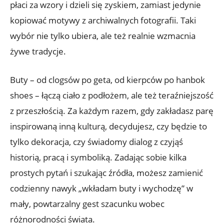
płaci za wzory i dzieli się zyskiem, zamiast jedynie
kopiować motywy z archiwalnych fotografii. Taki
wybór nie tylko ubiera, ale też realnie wzmacnia
żywe tradycje.
Buty – od clogsów po geta, od kierpców po hanbok
shoes – łączą ciało z podłożem, ale też teraźniejszość
z przeszłością. Za każdym razem, gdy zakładasz parę
inspirowaną inną kulturą, decydujesz, czy będzie to
tylko dekoracja, czy świadomy dialog z czyjąś
historią, pracą i symboliką. Zadając sobie kilka
prostych pytań i szukając źródła, możesz zamienić
codzienny nawyk „wkładam buty i wychodzę” w
mały, powtarzalny gest szacunku wobec
różnorodności świata.