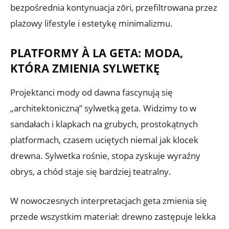
bezpośrednia kontynuacja zōri, przefiltrowana przez
plażowy lifestyle i estetykę minimalizmu.
PLATFORMY À LA GETA: MODA,
KTÓRA ZMIENIA SYLWETKĘ
Projektanci mody od dawna fascynują się
„architektoniczną” sylwetką geta. Widzimy to w
sandałach i klapkach na grubych, prostokątnych
platformach, czasem uciętych niemal jak klocek
drewna. Sylwetka rośnie, stopa zyskuje wyraźny
obrys, a chód staje się bardziej teatralny.
W nowoczesnych interpretacjach geta zmienia się
przede wszystkim materiał: drewno zastępuje lekka