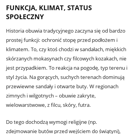
FUNKCJA, KLIMAT, STATUS
SPOŁECZNY
Historia obuwia tradycyjnego zaczyna się od bardzo
prostej funkcji: ochronić stopę przed podłożem i
klimatem. To, czy ktoś chodzi w sandałach, miękkich
skórzanych mokasynach czy filcowych kozakach, nie
jest przypadkiem. To reakcja na pogodę, typ terenu i
styl życia. Na gorących, suchych terenach dominują
przewiewne sandały i otwarte buty. W regionach
zimnych i wilgotnych – obuwie zakryte,
wielowarstwowe, z filcu, skóry, futra.
Do tego dochodzą wymogi religijne (np.
zdejmowanie butów przed wejściem do świątyni),