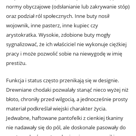
normy obyczajowe (odsłanianie lub zakrywanie stóp)
oraz podział ról społecznych. Inne buty nosił
wojownik, inne pasterz, inne kupiec czy
arystokratka. Wysokie, zdobione buty mogły
sygnalizować, że ich właściciel nie wykonuje ciężkiej
pracy i może pozwolić sobie na niewygodę w imię
prestiżu.
Funkcja i status często przenikają się w designie.
Drewniane chodaki pozwalały stanąć nieco wyżej niż
błoto, chroniły przed wilgocią, a jednocześnie prosty
materiał podkreślał wiejski charakter życia.
Jedwabne, haftowane pantofelki z cienkiej tkaniny
nie nadawały się do pól, ale doskonale pasowały do