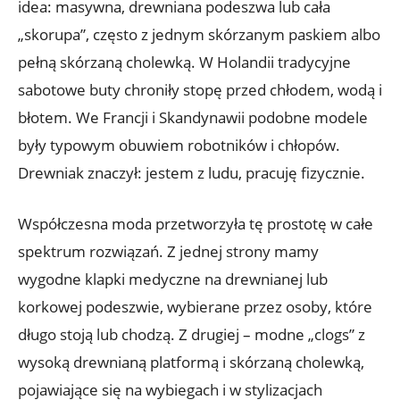
idea: masywna, drewniana podeszwa lub cała
„skorupa”, często z jednym skórzanym paskiem albo
pełną skórzaną cholewką. W Holandii tradycyjne
sabotowe buty chroniły stopę przed chłodem, wodą i
błotem. We Francji i Skandynawii podobne modele
były typowym obuwiem robotników i chłopów.
Drewniak znaczył: jestem z ludu, pracuję fizycznie.
Współczesna moda przetworzyła tę prostotę w całe
spektrum rozwiązań. Z jednej strony mamy
wygodne klapki medyczne na drewnianej lub
korkowej podeszwie, wybierane przez osoby, które
długo stoją lub chodzą. Z drugiej – modne „clogs” z
wysoką drewnianą platformą i skórzaną cholewką,
pojawiające się na wybiegach i w stylizacjach