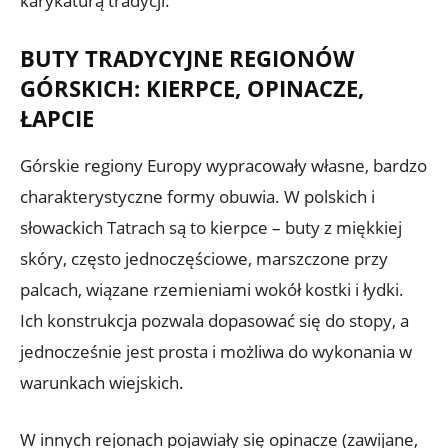
karykaturą tradycji.
BUTY TRADYCYJNE REGIONÓW
GÓRSKICH: KIERPCE, OPINACZE,
ŁAPCIE
Górskie regiony Europy wypracowały własne, bardzo
charakterystyczne formy obuwia. W polskich i
słowackich Tatrach są to kierpce – buty z miękkiej
skóry, często jednoczęściowe, marszczone przy
palcach, wiązane rzemieniami wokół kostki i łydki.
Ich konstrukcja pozwala dopasować się do stopy, a
jednocześnie jest prosta i możliwa do wykonania w
warunkach wiejskich.
W innych rejonach pojawiały się opinacze (zawijane,