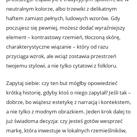
neutralnym kolorze, albo trzewiki z delikatnym
haftem zamiast pełnych, ludowych wzorów. Gdy
poczujesz się pewniej, możesz dodać wyraźniejszy
element – kontrastowy rzemień, tłoczoną skórę,
charakterystyczne wiązanie – który od razu
przyciąga wzrok, ale wciąż zostawia przestrzeń
twojemu stylowi, a nie tylko cytatowi z folkloru.
Zapytaj siebie: czy ten but mógłby opowiedzieć
krótką historię, gdyby ktoś o niego zapytał? Jeśli tak –
dobrze, bo wiążesz estetykę z narracją i kontekstem,
a nie tylko z modnym obrazkiem. Jeden krok dalej to
już świadoma decyzja: czy jesteś gotów wesprzeć
markę, która inwestuje w lokalnych rzemieślników,